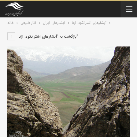
آبشارهای اشترانکوه، ازنا
آبشارهای ایران
آثار طبیعی
خانه
بازگشت به "آبشارهای اشترانکوه، ازنا"