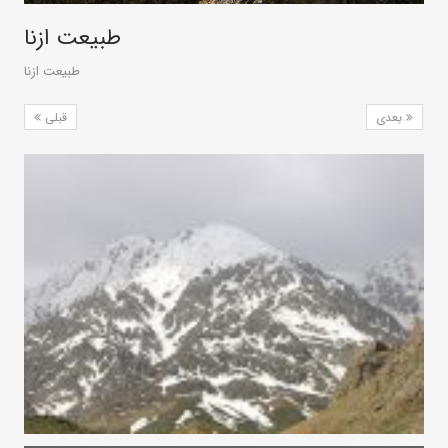
طبیعت ازنا
طبیعت ازنا
بعدی
قبلی