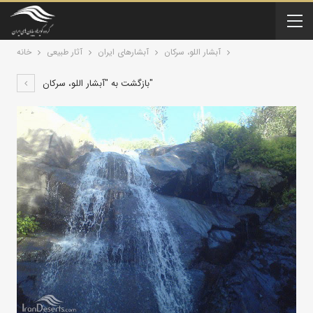
آبشار اللو، سرکان
آبشارهای ایران
آثار طبیعی
خانه
بازگشت به "آبشار اللو، سرکان"