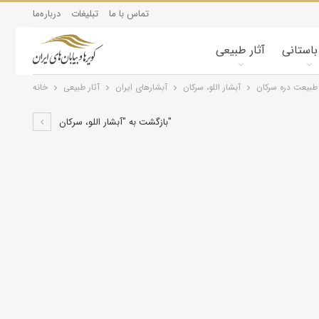
تماس با ما
تبلیغات
درباره‌ما
 باستانی
آثار طبیعی
طبیعت دره سرکان
آبشار اللو، سرکان
آبشارهای ایران
آثار طبیعی
خانه
بازگشت به "آبشار اللو، سرکان"