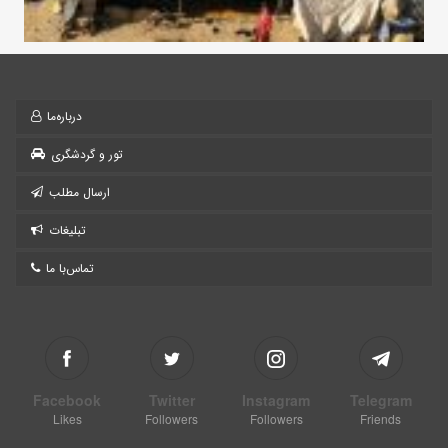
درباره‌ما
تور و گردشگری
ارسال مطلب
تبلیغات
تماس‌با ما
Facebook
Twitter
Instagram
Telegram
Likes
Followers
Followers
Friends