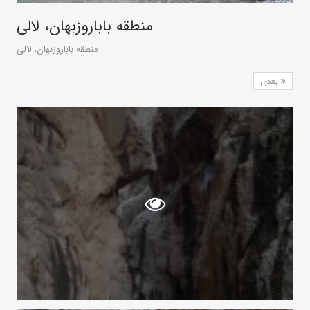
منطقه باباروزبهان، لالی
منطقه باباروزبهان، لالی
بعدی