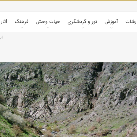
ارشات
آموزش
تور و گردشگری
حیات وحش
فرهنگ
آثار
آب