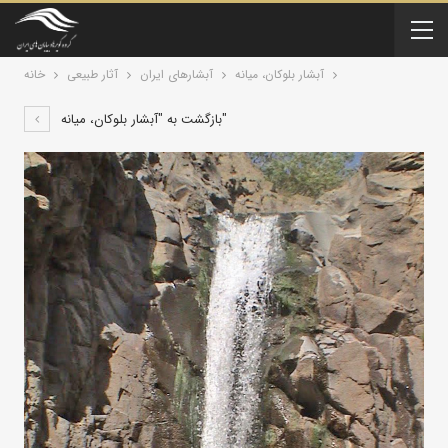
آبشار بلوکان، میانه
آبشارهای ایران
آثار طبیعی
خانه
بازگشت به "آبشار بلوکان، میانه"