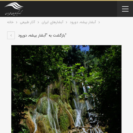
آبشار بیشه، دورود
آبشارهای ایران
آثار طبیعی
خانه
بازگشت به "آبشار بیشه، دورود"