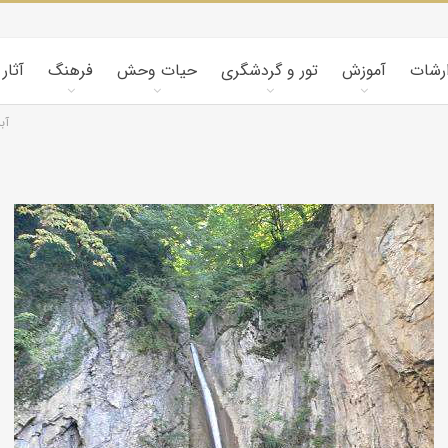
ارشات
آموزش
تور و گردشگری
حیات وحش
فرهنگ
آثار
آب