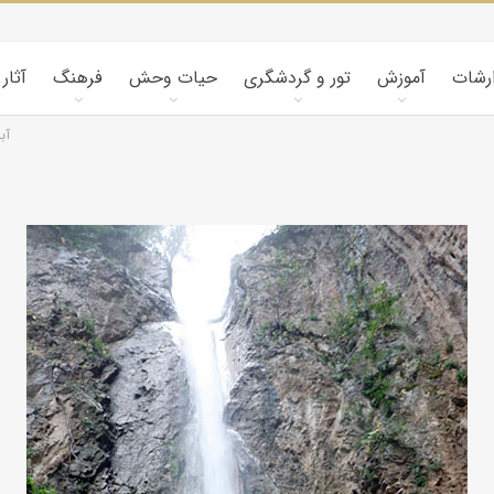
ارشات
آموزش
تور و گردشگری
حیات وحش
فرهنگ
آثار
آب