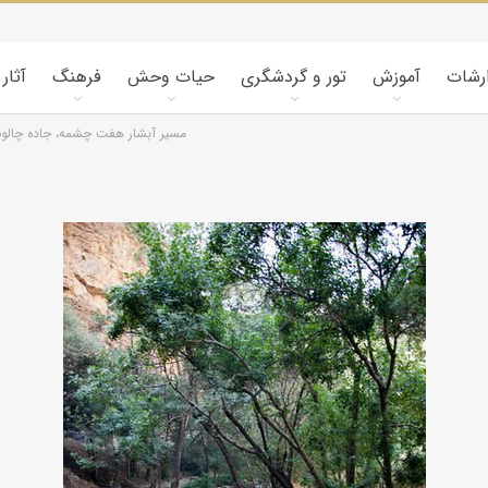
ارشات
آموزش
تور و گردشگری
حیات وحش
فرهنگ
آثار
مسیر آبشار هفت چشمه، جاده چال