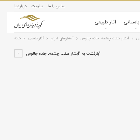
تماس با ما
تبلیغات
درباره‌ما
 باستانی
آثار طبیعی
وس
آبشار هفت چشمه، جاده چالوس
آبشارهای ایران
آثار طبیعی
خانه
بازگشت به "آبشار هفت چشمه، جاده چالوس"