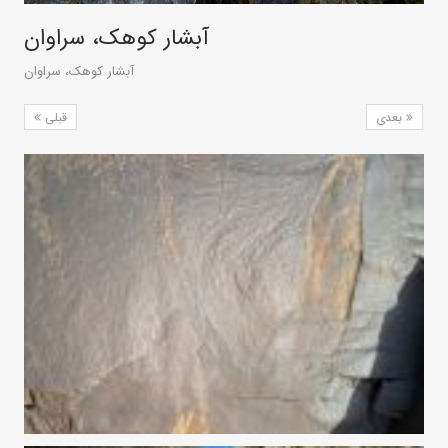
آبشار کوهک، سراوان
آبشار کوهک، سراوان
بعدی
قبلی