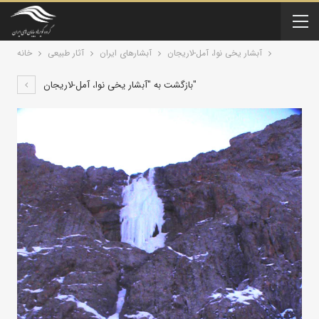
آبشار یخی نوا، آمل-لاریجان
آبشارهای ایران
آثار طبیعی
خانه
بازگشت به "آبشار یخی نوا، آمل-لاریجان"