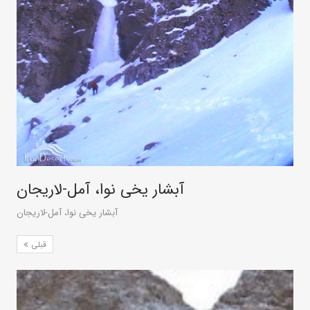
آبشار یخی نوا، آمل-لاریجان
آبشار یخی نوا، آمل-لاریجان
قبلی