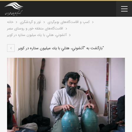
کمپ و اقامت‌گاه‌های بوم‌گردی
تور و گردشگری
خانه
اقامت‌گاه‌های منطقه خور و روستای مصر
آتشوني، هتلي با يك ميليون ستاره در كوير
بازگشت به "آتشوني، هتلي با يك ميليون ستاره در كوير"