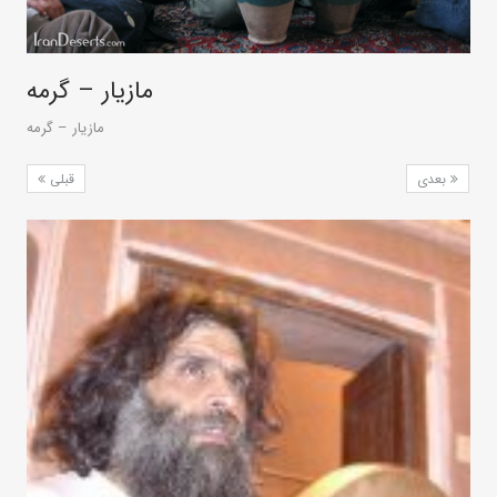
مازیار – گرمه
مازیار – گرمه
بعدی
قبلی