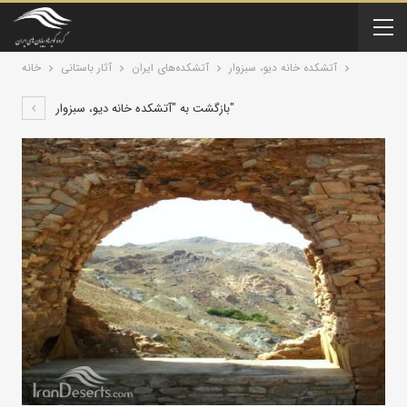
آتشکده خانه دیو، سبزوار
آتشکده‌های ایران
آثار باستانی
خانه
بازگشت به "آتشکده خانه دیو، سبزوار"