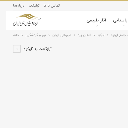
تماس با ما
تبلیغات
درباره‌ما
 باستانی
آثار طبیعی
امع ابرکوه
ابرکوه
استان یزد
شهرهای ایران
تور و گردشگری
خانه
بازگشت به "ابرکوه"