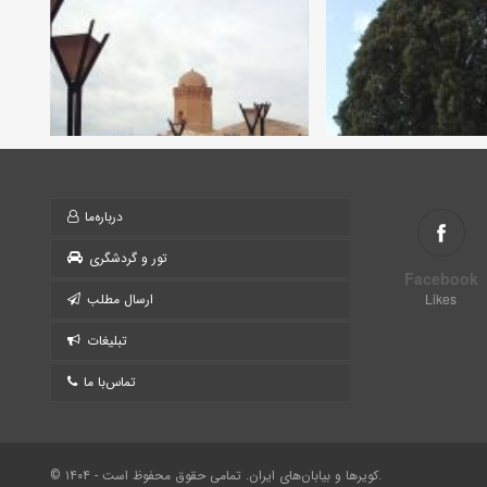
درباره‌ما
تور و گردشگری
Facebook
Likes
ارسال مطلب
تبلیغات
تماس‌با ما
© ۱۴۰۴ - کویرها و بیابان‌های ایران. تمامی حقوق محفوظ است.