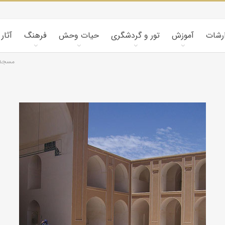
ارشات
آموزش
تور و گردشگری
حیات وحش
فرهنگ
آثار
مسجد ج