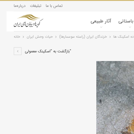
تماس با ما
تبلیغات
درباره‌ما
 باستانی
آثار طبیعی
ده اسکینک ها
خزندگان ايران (راسته سوسمارها)
حیات وحش ایران
خانه
بازگشت به "اسکینک معمولی"