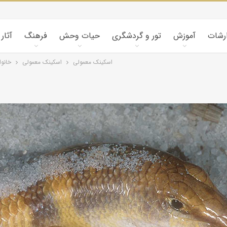
ارشات
آموزش
تور و گردشگری
حیات وحش
فرهنگ
آثار
اسکینک معمولی
اسکینک معمولی
خانوا