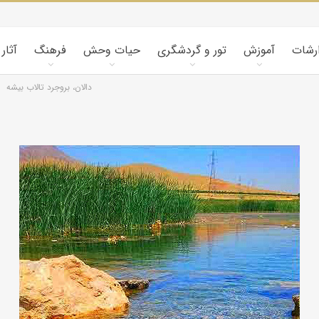
ارشات
آموزش
تور و گردشگری
حیات وحش
فرهنگ
آثار
تالاب بیشه ‎دالان، بروجرد