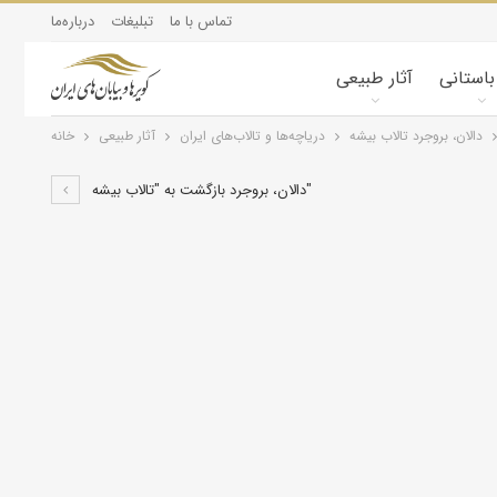
تماس با ما
تبلیغات
درباره‌ما
 باستانی
آثار طبیعی
تالاب بیشه ‎دالان، بروجرد
درياچه‌‌ها و تالاب‌های ایران
آثار طبیعی
خانه
بازگشت به "تالاب بیشه ‎دالان، بروجرد"