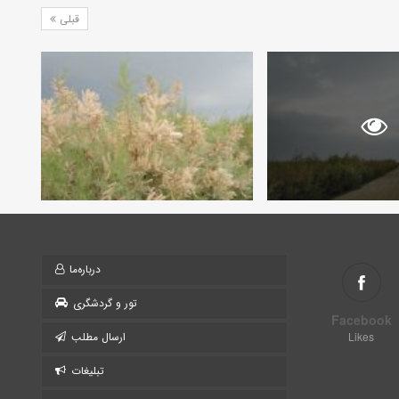
قبلی
درباره‌ما
تور و گردشگری
Facebook
Likes
ارسال مطلب
تبلیغات