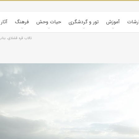
ارشات
آموزش
تور و گردشگری
حیات وحش
فرهنگ
آثار
تالاب قره قشلاق، بناب