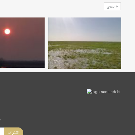
بعدی
د
اشتراک