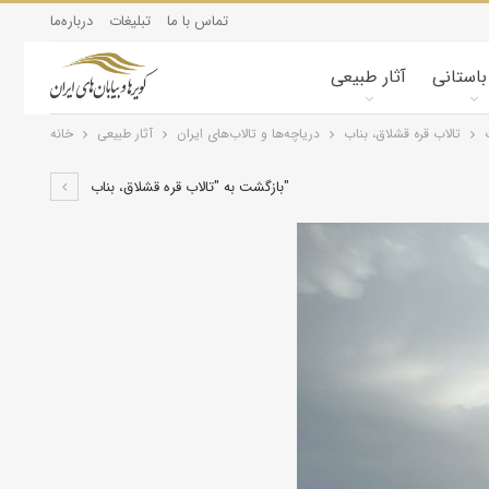
تماس با ما
تبلیغات
درباره‌ما
 باستانی
آثار طبیعی
تالاب قره قشلاق، بناب
درياچه‌‌ها و تالاب‌های ایران
آثار طبیعی
خانه
بازگشت به "تالاب قره قشلاق، بناب"