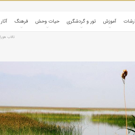
ارشات
آموزش
تور و گردشگری
حیات وحش
فرهنگ
آثار
تالاب هورا