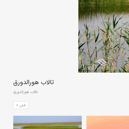
تالاب هورالدورق
تالاب هورالدورق
قبلی