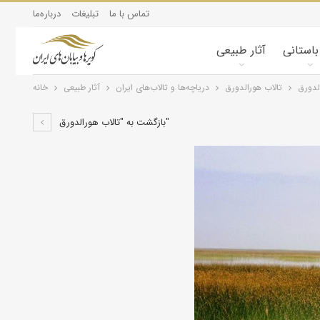
تماس با ما
تبلیغات
درباره‌ما
 باستانی
آثار طبیعی
لدورق
تالاب هورالدورق
درياچه‌‌ها و تالاب‌های ایران
آثار طبیعی
خانه
بازگشت به "تالاب هورالدورق"