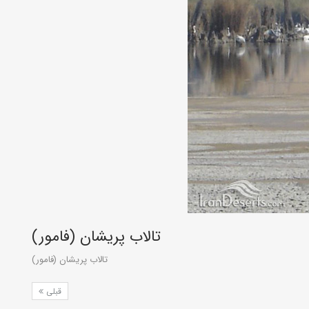
تالاب پريشان (فامور)
تالاب پريشان (فامور)
قبلی