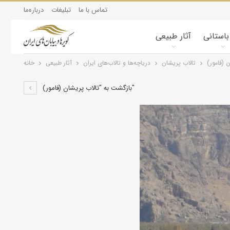
تماس با ما
تبلیغات
درباره‌ما
 باستانی
آثار طبیعی
 (فامور)
تالاب پریشان
درياچه‌‌ها و تالاب‌های ایران
آثار طبیعی
خانه
بازگشت به "تالاب پريشان (فامور)"