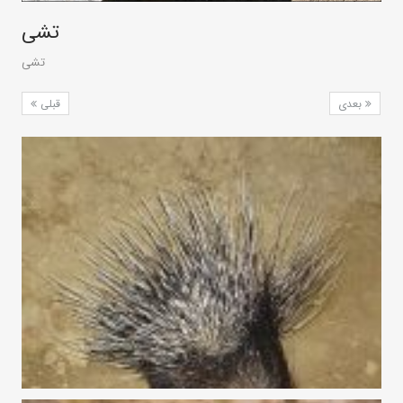
تشی
تشی
بعدی
قبلی