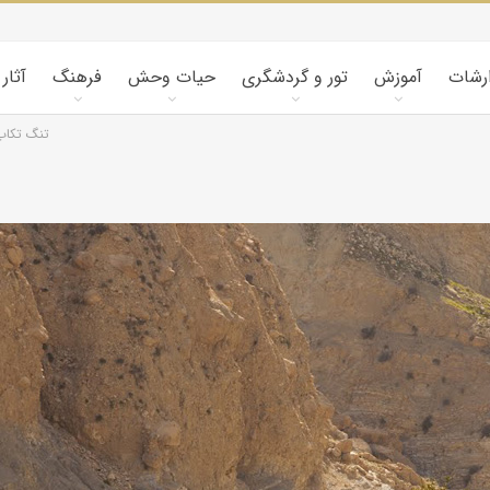
ارشات
آموزش
تور و گردشگری
حیات وحش
فرهنگ
آثار
تنگ تکاب،