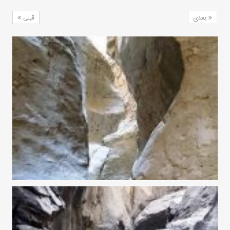
بعدی
قبلی