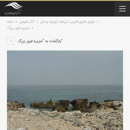
جزایر خلیج فارس، دریاچه ارومیه و خزر
آثار طبیعی
خانه
جزیره فرور بزرگ
بازگشت به "جزیره فرور بزرگ"