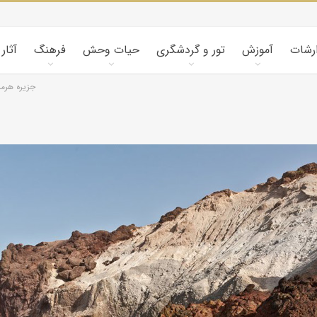
ارشات
آموزش
تور و گردشگری
حیات وحش
فرهنگ
آثار
جزیره هرمز