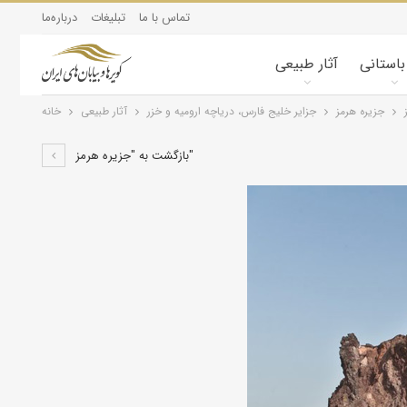
تماس با ما
تبلیغات
درباره‌ما
 باستانی
آثار طبیعی
جزیره هرمز
جزایر خلیج فارس، دریاچه ارومیه و خزر
آثار طبیعی
خانه
بازگشت به "جزیره هرمز"