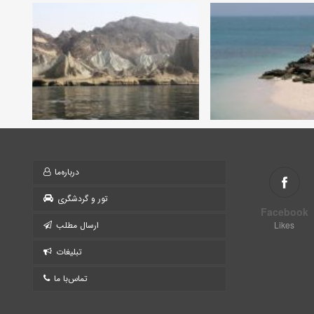
درباره‌ما
تور و گردشگری
Facebook
Likes
ارسال مطلب
تبلیغات
تماس‌با ما