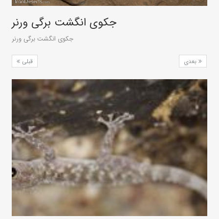
جکوی انگشت برگی ورنر
جکوی انگشت برگی ورنر
بعدی
قبلی