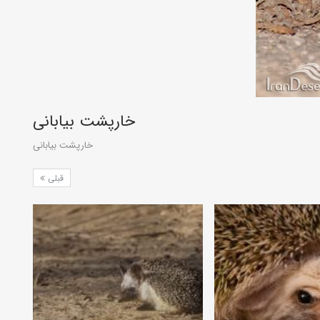
خارپشت بیابانی
خارپشت بیابانی
قبلی