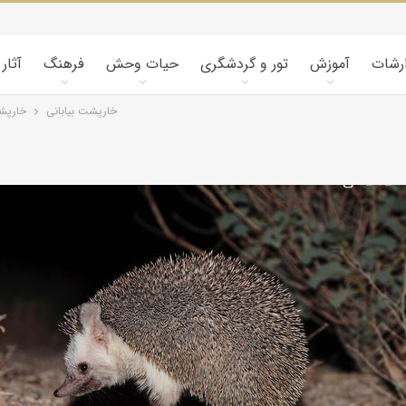
ارشات
آموزش
تور و گردشگری
حیات وحش
فرهنگ
آثار
خارپشت بیابانی
خارپشت