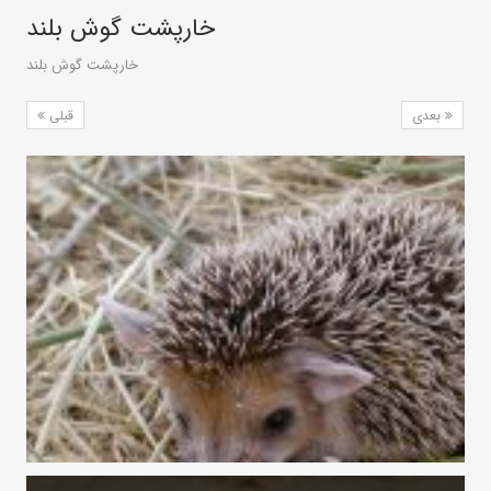
خارپشت گوش‌ بلند
خارپشت گوش‌ بلند
بعدی
قبلی