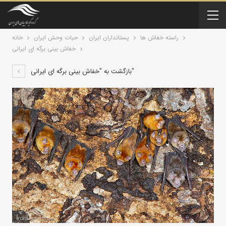
راسته خفاش ها
پستانداران ايران
حیات وحش ایران
خانه
خفاش بینی برگه‌ ای ایرانی
بازگشت به "خفاش بینی برگه‌ ای ایرانی"