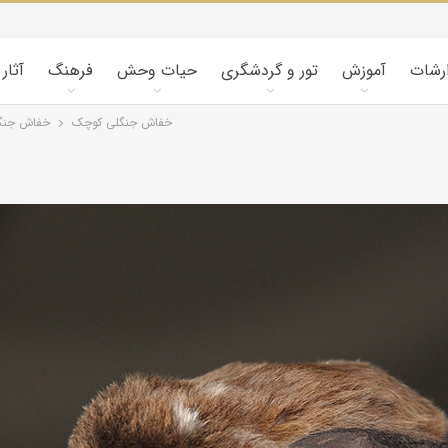
ارشات
آموزش
تور و گردشگری
حیات وحش
فرهنگ
آثار
خفاش جنگلی کوچک
خفاش جنگ