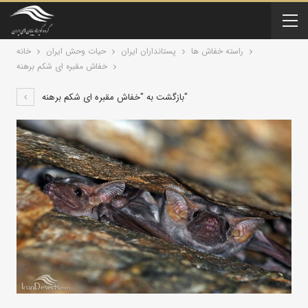
راسته خفاش ها
پستانداران ايران
حیات وحش ایران
خانه
خفاش مقبره‌ ای شکم‌ برهنه
بازگشت به "خفاش مقبره‌ ای شکم‌ برهنه"