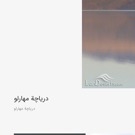
درياچة مهارلو
درياچة مهارلو