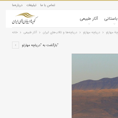
تماس با ما
تبلیغات
درباره‌ما
 باستانی
آثار طبیعی
چة مهارلو
دریاچه مهارلو
درياچه‌‌ها و تالاب‌های ایران
آثار طبیعی
خانه
بازگشت به "دریاچه مهارلو"