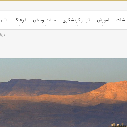
ارشات
آموزش
تور و گردشگری
حیات وحش
فرهنگ
آثار
دريا