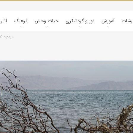
ارشات
آموزش
تور و گردشگری
حیات وحش
فرهنگ
آثار
دریاچه نم