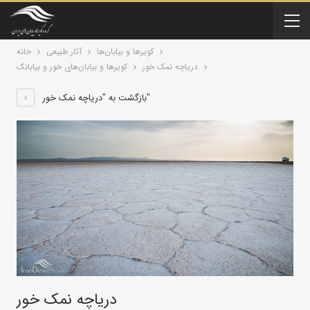
کویرها و بیابان‌ها
آثار طبیعی
خانه
دریاچه نمک خور
کویرها و بیابان‌های خور و بیابانک
بازگشت به "دریاچه نمک خور"
دریاچه نمک خور