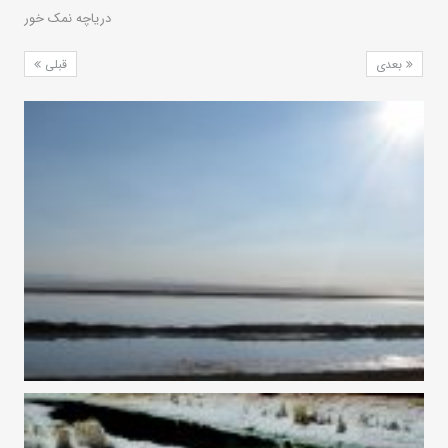
دریاچه نمک خور
بعدی
قبلی