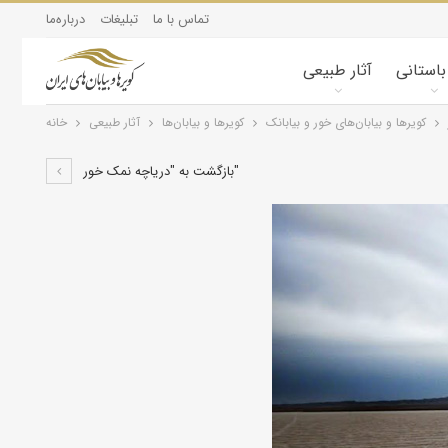
تماس با ما
تبلیغات
درباره‌ما
 باستانی
آثار طبیعی
کویرها و بیابان‌های خور و بیابانک
کویرها و بیابان‌ها
آثار طبیعی
خانه
بازگشت به "دریاچه نمک خور"