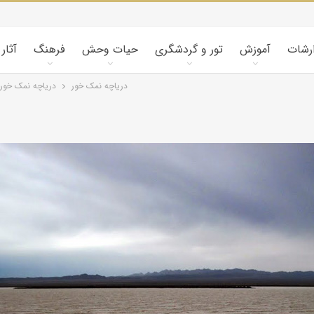
ارشات
آموزش
تور و گردشگری
حیات وحش
فرهنگ
آثار
دریاچه نمک خور
دریاچه نمک خور