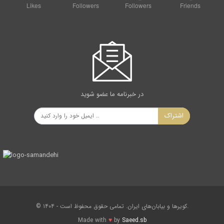
Likes
Followers
Followers
Friends
در خبرنامه ما عضو شوید
اشتراک
© ۱۴۰۴ - کویرها و بیابان‌های ایران. تمامی حقوق محفوظ است.
Made with
♥
by
Saeed.sb