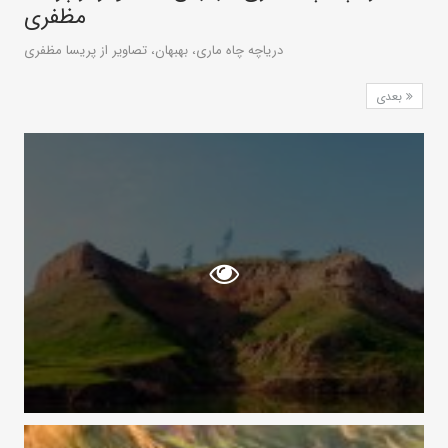
مظفری
دریاچه چاه ماری، بهبهان، تصاویر از پریسا مظفری
بعدی