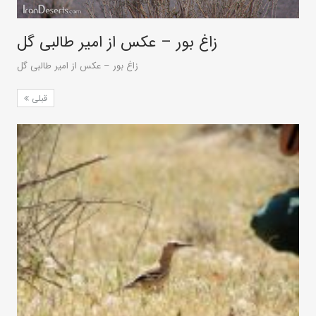
زاغ بور – عکس از امیر طالبی گل
زاغ بور – عکس از امیر طالبی گل
قبلی