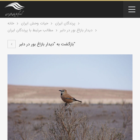
پرندگان ایران
حیات وحش ایران
خانه
ديدار بازاغ بور در دلبر
مطالب مرتبط با پرندگان ايران
بازگشت به "ديدار بازاغ بور در دلبر"