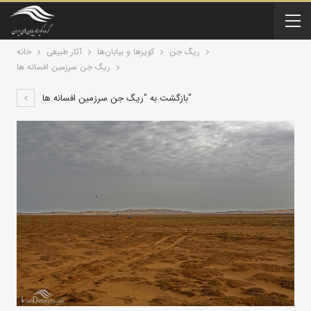
ریگ جن
کویرها و بیابان‌ها
آثار طبیعی
خانه
ریگ جن سرزمین افسانه ها
بازگشت به "ریگ جن سرزمین افسانه ها"