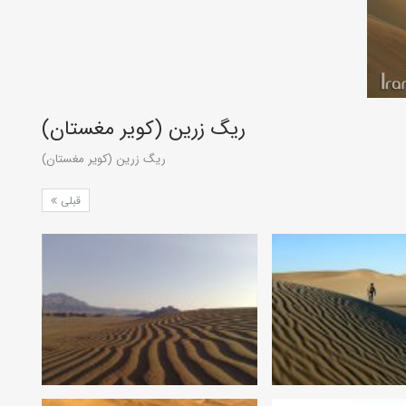
ریگ زرین (کویر مغستان)
ریگ زرین (کویر مغستان)
قبلی