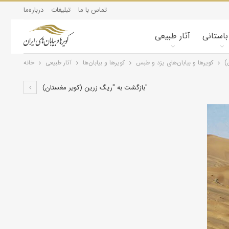
تماس با ما
تبلیغات
درباره‌ما
 باستانی
آثار طبیعی
)
کویرها و بیابان‌های یزد و طبس
کویرها و بیابان‌ها
آثار طبیعی
خانه
بازگشت به "ریگ زرین (کویر مغستان)"