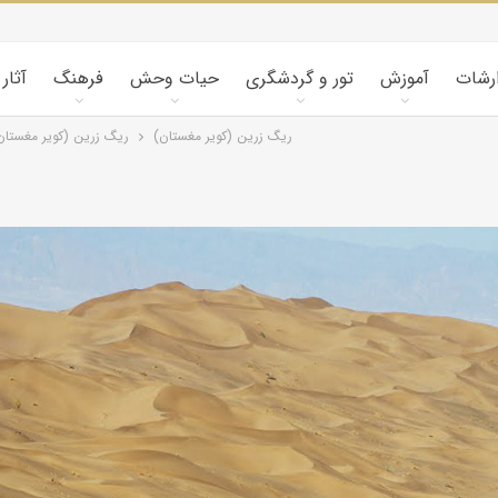
ارشات
آموزش
تور و گردشگری
حیات وحش
فرهنگ
آثار
ریگ زرین (کویر مغستان)
ریگ زرین (کویر مغستان