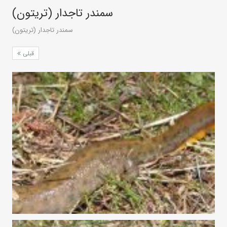
سمندر تاجدار (تریتون)
سمندر تاجدار (تریتون)
قبلی