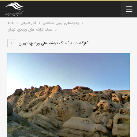
پدیده‌های زمین شناختی
آثار طبیعی
خانه
سنگ تراشه های وردیج، تهران
بازگشت به "سنگ تراشه های وردیج، تهران"