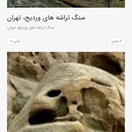
سنگ تراشه های وردیج، تهران
سنگ تراشه های وردیج، تهران
بعدی
قبلی