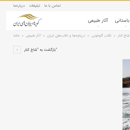
تماس با ما
تبلیغات
درباره‌ما
 باستانی
آثار طبیعی
شاخ کنار
تالاب گاوخونی
درياچه‌‌ها و تالاب‌های ایران
آثار طبیعی
خانه
بازگشت به "شاخ کنار"