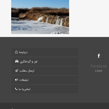
درباره‌ما
تور و گردشگری
Facebook
Likes
ارسال مطلب
تبلیغات
تماس‌با ما