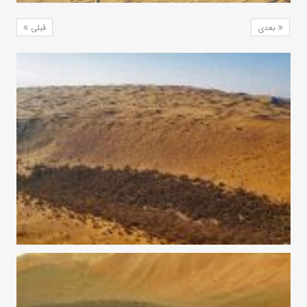
بعدی
قبلی