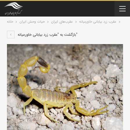
عقرب زرد بیابانی خاورمیانه
عقرب‌های ایران
حیات وحش ایران
خانه
بازگشت به "عقرب زرد بیابانی خاورمیانه"