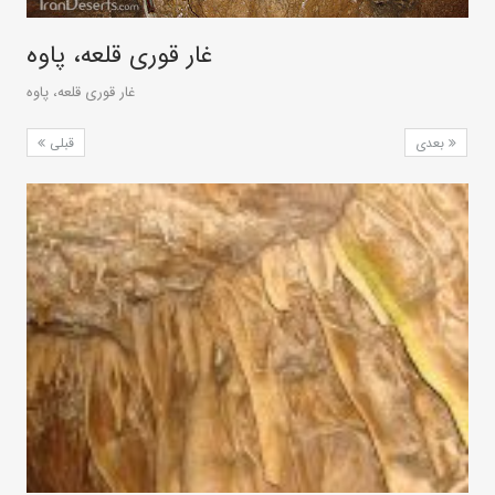
غار قوری قلعه، پاوه
غار قوری قلعه، پاوه
بعدی
قبلی