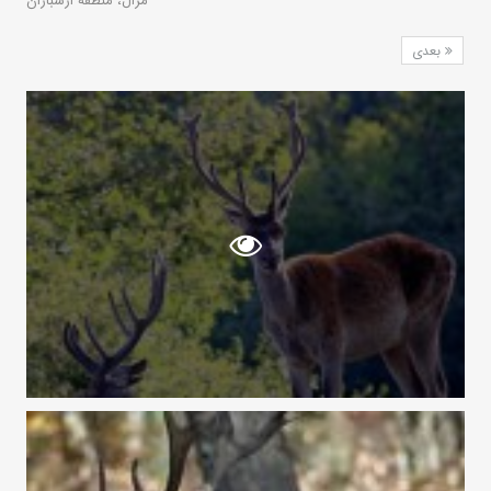
مرال، منطقه ارسباران
بعدی