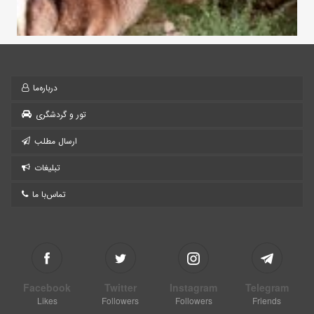
درباره‌ما
تور و گردشگری
ارسال مطلب
تبلیغات
تماس‌با ما
Facebook
Twitter
Instagram
Telegram
Likes
Followers
Followers
Friends