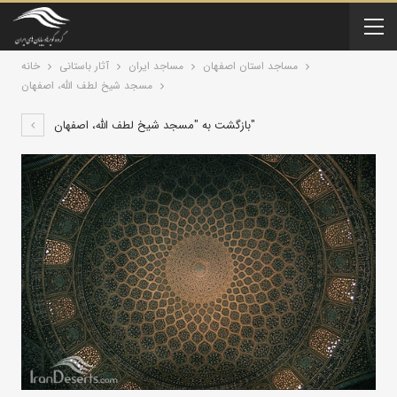
مساجد استان اصفهان
مساجد ایران
آثار باستانی
خانه
مسجد شیخ لطف الله، اصفهان
بازگشت به "مسجد شیخ لطف الله، اصفهان"