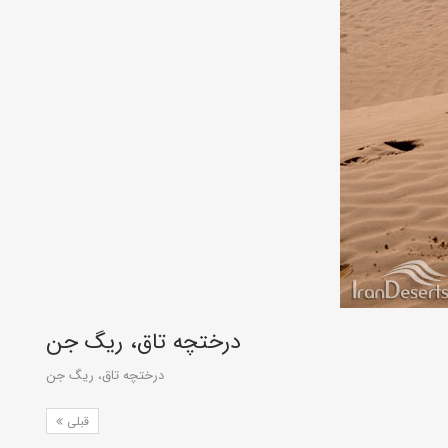
درختچه تاق، ریگ جن
درختچه تاق، ریگ جن
قبلی