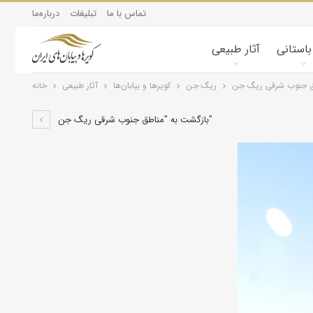
تماس با ما
تبلیغات
درباره‌ما
 باستانی
آثار طبیعی
ق جنوب شرقی ریگ جن
ریگ جن
کویرها و بیابان‌ها
آثار طبیعی
خانه
بازگشت به "مناطق جنوب شرقی ریگ جن"