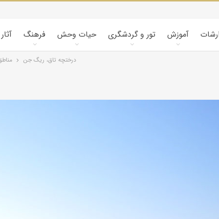
ارشات
آموزش
تور و گردشگری
حیات وحش
فرهنگ
آثار
درختچه تاق، ریگ جن
مناط