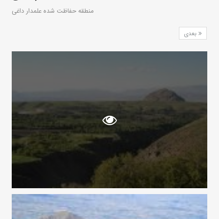
منطقه حفاظت شده علمدار داغی
بعدی