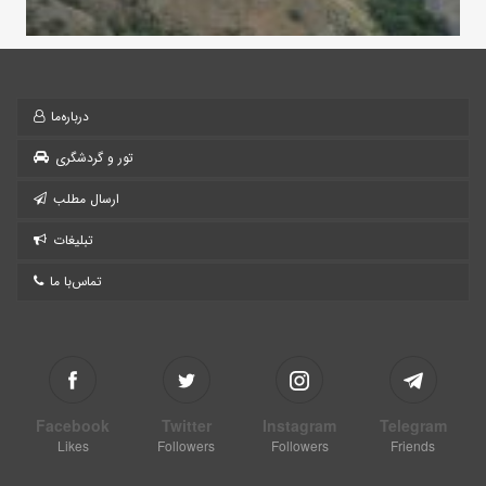
درباره‌ما
تور و گردشگری
ارسال مطلب
تبلیغات
تماس‌با ما
Facebook
Twitter
Instagram
Telegram
Likes
Followers
Followers
Friends