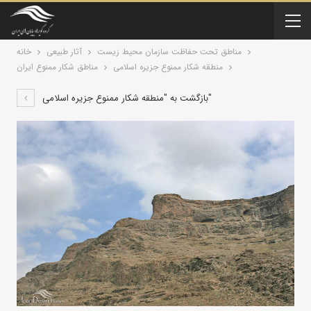
مناطق تحت حفاظت سازمان محیط زیست
آثار طبیعی
خانه
منطقه شکار ممنوع جزیره اسلامی
مناطق شکار ممنوع ایران
بازگشت به "منطقه شکار ممنوع جزیره اسلامی"